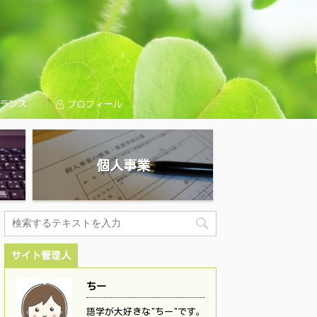
ランス
プロフィール
個人事業
サイト管理人
ちー
語学が大好きな"ちー"です。