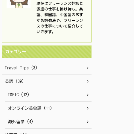
現在はフリーランス翻訳と
派遣の仕事を掛け持ち。英
語、韓国語、中国語のおす
すめ勉強法や、フリーラン
スの仕事について紹介して
いきます。
カテゴリー
Travel Tips (3)
英語 (39)
TOEIC (12)
オンライン英会話 (11)
海外留学 (4)