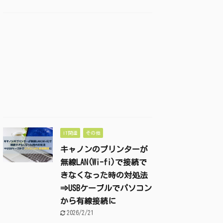
IT関連
その他
キャノンのプリンターが
無線LAN(Wi-fi)で接続で
きなくなった時の対処法
⇒USBケーブルでパソコン
から有線接続に
2026/2/21