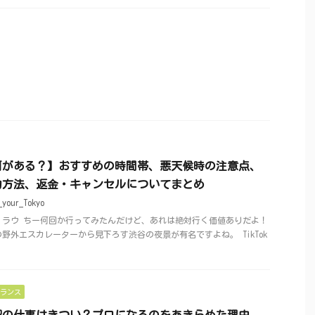
何がある？】おすすめの時間帯、悪天候時の注意点、
約方法、返金・キャンセルについてまとめ
_your_Tokyo
？ラウ ちー何回か行ってみたんだけど、あれは絶対行く価値ありだよ！
野外エスカレーターから見下ろす渋谷の夜景が有名ですよね。 TikTok
ランス