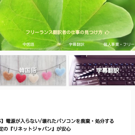
フリーランス翻訳者の仕事の見つけ方
中国語
字幕翻訳
個人事業・フリー
韓国語
字幕翻訳
応】電源が入らない/壊れたパソコンを廃棄・処分する
認定の『リネットジャパン』が安心