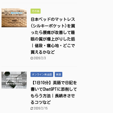
その他
日本ベッドのマットレス
(シルキーポケット)を買
ったら腰痛が改善して睡
眠の質が爆上がりした話
｜値段・寝心地・どこで
買えるかなど
2026/2/3
オンライン英会話
英語
【1日10分】英語で日記を
書いてChatGPTに添削して
もらう方法｜長続きさせ
るコツなど
2026/2/15