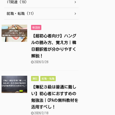
IT関連 (19)
就職・転職 (11)
韓国語
【超初心者向け】ハング
ルの読み方、覚え方｜韓
日翻訳者が分かりやすく
解説！
2026/3/26
簿記
就職・転職
【簿記３級は普通に難し
い】初心者におすすめの
勉強法｜CPAの無料教材を
活用すべし！
2026/2/18