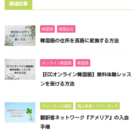
関連記事
韓国語
韓国文化
韓国語の住所を英語に変換する方法
オンライン韓国語
韓国語
【ECCオンライン韓国語】無料体験レッス
ンを受ける方法
フリーランス翻訳
個人事業・フリーランス
翻訳者ネットワーク『アメリア』の入会
手順