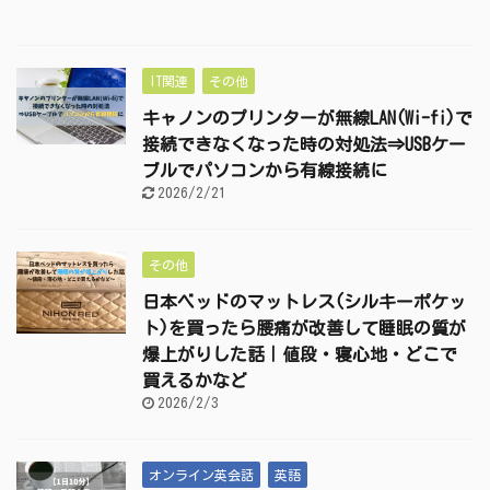
IT関連
その他
キャノンのプリンターが無線LAN(Wi-fi)で
接続できなくなった時の対処法⇒USBケー
ブルでパソコンから有線接続に
2026/2/21
その他
日本ベッドのマットレス(シルキーポケッ
ト)を買ったら腰痛が改善して睡眠の質が
爆上がりした話｜値段・寝心地・どこで
買えるかなど
2026/2/3
オンライン英会話
英語