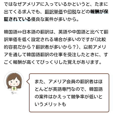
ではなぜアメリアに入っているかというと、たまに
出てくる求人でも、
翻訳単価
や
印税
などの
報酬が保
証されている
優良な案件が多いから。
韓国語⇔日本語の翻訳は、英語や中国語と比べて翻
訳単価を低く設定される場合が多いのですが(比較
的容易だから？翻訳者が多いから？)、以前アメリ
アを通して韓国語翻訳の仕事を受注したときに、す
ごく報酬が高くてびっくりした覚えがあります。
また、アメリア会員の翻訳者はほ
とんどが英語専門なので、韓国語
ちー
の案件はかえって競争率が低いと
いうメリットも