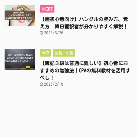
韓国語
【超初心者向け】ハングルの読み方、覚
え方｜韓日翻訳者が分かりやすく解説！
2026/3/26
簿記
就職・転職
【簿記３級は普通に難しい】初心者にお
すすめの勉強法｜CPAの無料教材を活用す
べし！
2026/2/18