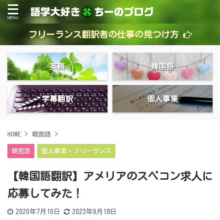
フリーランス翻訳者の仕事の見つけ方
英語
韓国語
字幕翻訳
個人事業
HOME
>
韓国語
>
韓国語
個人事業・フリーランス
【韓国語翻訳】アメリアのスペコン求人に
応募してみた！
2020年7月10日
2023年9月18日