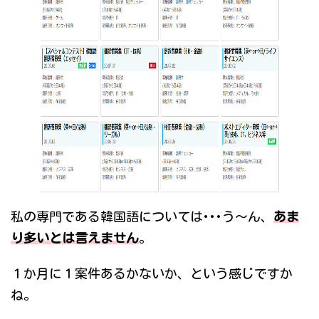
私の専門である韓国語については･･･う～ん、
あま
り多いとは言えません
。
１か月に１案件あるかないか、という感じですか
ね。