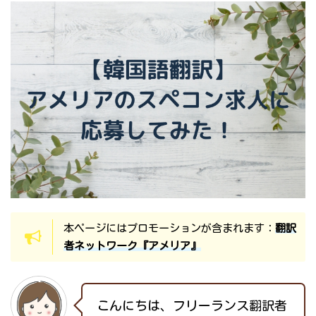
本ページにはプロモーションが含まれます：
翻訳
者ネットワーク『アメリア』
こんにちは、フリーランス翻訳者