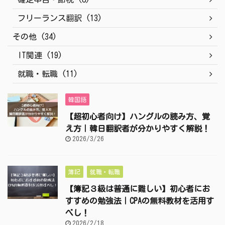
フリーランス翻訳 (13)
その他 (34)
IT関連 (19)
就職・転職 (11)
韓国語
【超初心者向け】ハングルの読み方、覚
え方｜韓日翻訳者が分かりやすく解説！
2026/3/26
簿記
就職・転職
【簿記３級は普通に難しい】初心者にお
すすめの勉強法｜CPAの無料教材を活用す
べし！
2026/2/18