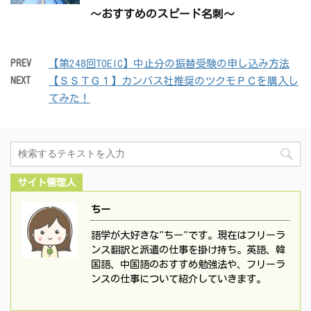
～おすすめのスピード名刺～
PREV
【第248回TOEIC】中止分の振替受験の申し込み方法
NEXT
【ＳＳＴＧ１】カンバス社推奨のツクモＰＣを購入し
てみた！
サイト管理人
ちー
語学が大好きな"ちー"です。現在はフリーラ
ンス翻訳と派遣の仕事を掛け持ち。英語、韓
国語、中国語のおすすめ勉強法や、フリーラ
ンスの仕事について紹介していきます。