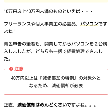
10万円以上40万円未満のものといえば・・・
フリーランスや個人事業主の必需品、
パソコン
です
よね！
青色申告の筆者も、開業してからパソコンを２台購
入しましたが、どちらも一括で経費処理できまし
た。
注意
40万円以上は『減価償却の特例』の
対象外
と
なるため、減価償却が必要
正直、
減価償却はめんどくさい
ですよね。。。