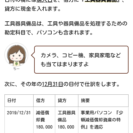
貸方に現金を入れます。
工具器具備品は、工具や器具備品を処理するための
勘定科目で、パソコンも含まれます。
カメラ、コピー機、家具家電など
も当てはまりますよ
ちー
次に、その年の
12月31日
の日付で仕訳をします。
日付
借方
貸方
摘要
2019/12/31
減価償
工具器具
事業用パソコン 『少
却費
備品
額減価償却資産の特
180,000
180,000
例』を適応