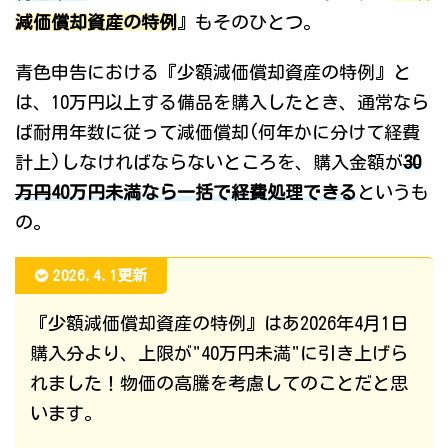
減価償却資産の特例
』もそのひとつ。
青色申告における『少額減価償却資産の特例』と
は、10万円以上する備品を購入したとき、通常なら
ば耐用年数に従って減価償却(何年かに分けて経費
計上)しなければならないところを、購入金額が
30
万円
40万円未満なら一括で経費処理できる
というも
の。
2026.4.1更新
『少額減価償却資産の特例』はあ2026年4月1日
購入分より、上限が"40万円未満"に引き上げら
れました！物価の高騰を考慮してのことだと思
います。