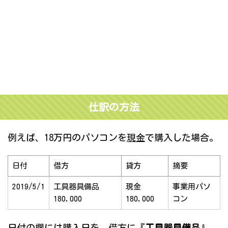
仕訳の方法
例えば、18万円のパソコンを
現金
で購入した場合。
日付
借方
貸方
摘要
2019/5/1
工具器具備品
現金
事業用パソ
180,000
180,000
コン
日付の欄には
購入日
を、借方に『
工具器具備品
』、