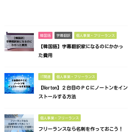
韓国語
字幕翻訳
個人事業・フリーランス
【韓国語】字幕翻訳家になるのにかかっ
た費用
IT関連
個人事業・フリーランス
【Norton】２台目のＰＣにノートンをイン
ストールする方法
個人事業・フリーランス
フリーランスなら名刺を作っておこう！