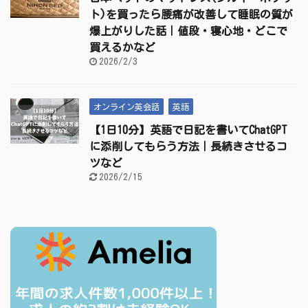
ト)を買ったら腰痛が改善して睡眠の質が
爆上がりした話｜値段・寝心地・どこで
買えるかなど
2026/2/3
オンライン英会話
英語
【1日10分】英語で日記を書いてChatGPT
に添削してもらう方法｜長続きさせるコ
ツなど
2026/2/15