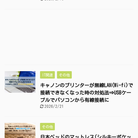
IT関連
その他
キャノンのプリンターが無線LAN(Wi-fi)で
接続できなくなった時の対処法⇒USBケー
ブルでパソコンから有線接続に
2026/2/21
その他
日本ベッドのマットレス(シルキーポケッ